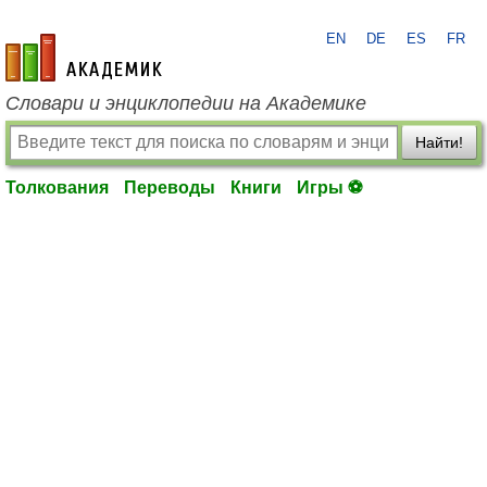
EN
DE
ES
FR
academic.ru
Словари и энциклопедии на Академике
Найти!
Толкования
Переводы
Книги
Игры ⚽