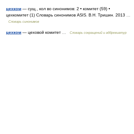
цехком
— сущ., кол во синонимов: 2 • комитет (59) •
цехкомитет (1) Словарь синонимов ASIS. В.Н. Тришин. 2013 …
Словарь синонимов
цехком
— цеховой комитет …
Словарь сокращений и аббревиатур