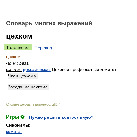
Словарь многих выражений
цехком
Толкование
Перевод
цехком
-а;
м.
;
разг.
см. тж.
цехкомовский
Цеховой профсоюзный комитет.
Член цехкома.
Заседание цехкома.
Словарь многих выражений
.
2014
.
Игры ⚽
Нужно решить контрольную?
Синонимы
:
комитет